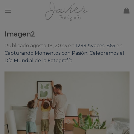
Skip
to
content
Imagen2
Publicado
agosto 18, 2023
en
1299 &veces; 865
en
Capturando Momentos con Pasión: Celebremos el
Día Mundial de la Fotografía.