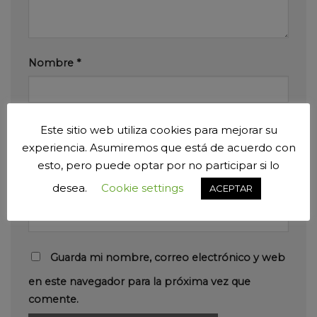
Nombre
*
Correo electrónico
*
Este sitio web utiliza cookies para mejorar su
experiencia. Asumiremos que está de acuerdo con
esto, pero puede optar por no participar si lo
desea.
Cookie settings
ACEPTAR
Web
Guarda mi nombre, correo electrónico y web
en este navegador para la próxima vez que
comente.