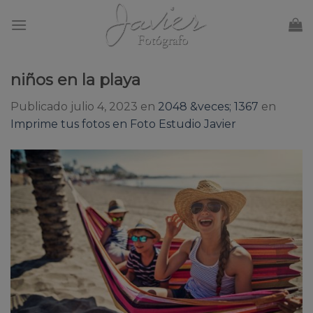
Skip
to
content
niños en la playa
Publicado
julio 4, 2023
en
2048 &veces; 1367
en
Imprime tus fotos en Foto Estudio Javier