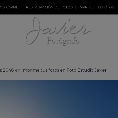
OS CARNET
RESTAURACIÓN DE FOTOS
IMPRIME TUS FOTOS
s; 2048
en
Imprime tus fotos en Foto Estudio Javier