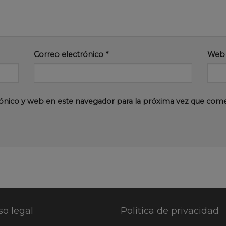
Correo electrónico
*
Web
ónico y web en este navegador para la próxima vez que com
so legal
Política de privacidad