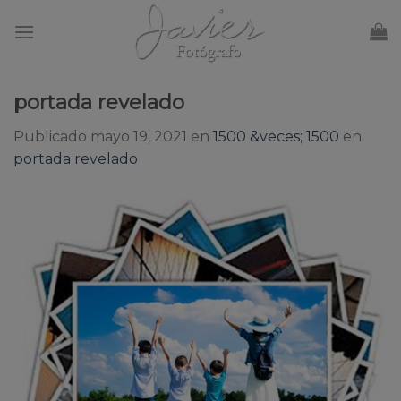
Skip
to
content
portada revelado
Publicado
mayo 19, 2021
en
1500 &veces; 1500
en
portada revelado