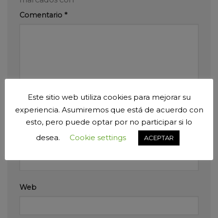
Comentario
*
Este sitio web utiliza cookies para mejorar su
Nombre
*
experiencia. Asumiremos que está de acuerdo con
esto, pero puede optar por no participar si lo
desea.
Cookie settings
ACEPTAR
Correo electrónico
*
Web