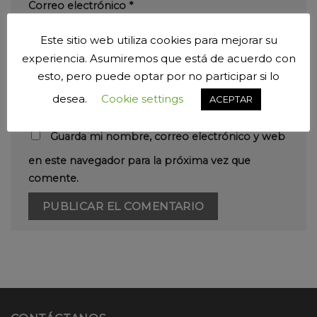
Correo electrónico
*
Este sitio web utiliza cookies para mejorar su
experiencia. Asumiremos que está de acuerdo con
Web
esto, pero puede optar por no participar si lo
desea.
Cookie settings
ACEPTAR
Guarda mi nombre, correo electrónico y web
en este navegador para la próxima vez que
comente.