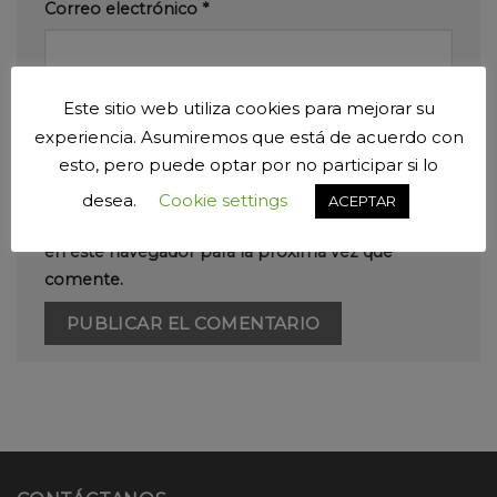
Correo electrónico
*
Este sitio web utiliza cookies para mejorar su
Web
experiencia. Asumiremos que está de acuerdo con
esto, pero puede optar por no participar si lo
desea.
Cookie settings
ACEPTAR
Guarda mi nombre, correo electrónico y web
en este navegador para la próxima vez que
comente.