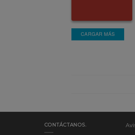
CARGAR MÁS
CONTÁCTANOS.
Avi