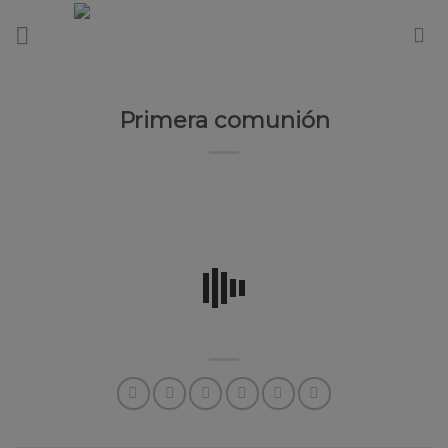
Skip
to
content
Primera comunión