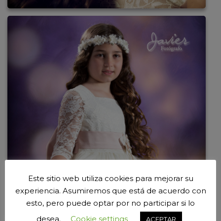
Este sitio web utiliza cookies para mejorar su
experiencia. Asumiremos que está de acuerdo con
esto, pero puede optar por no participar si lo
desea.
Cookie settings
ACEPTAR