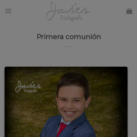
Skip
to
content
Primera comunión