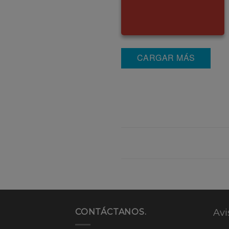
CARGAR MÁS
CONTÁCTANOS.
Avi