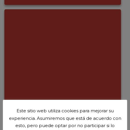
Este sitio web utiliza cookies para mejorar su
experiencia. Asumiremos que está de acuerdo con
esto, pero puede optar por no participar si lo