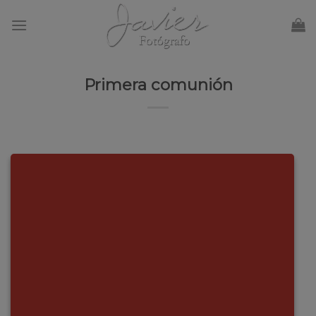
Skip
to
content
Primera comunión