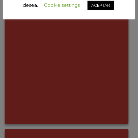
desea.
Cookie settings
ACEPTAR