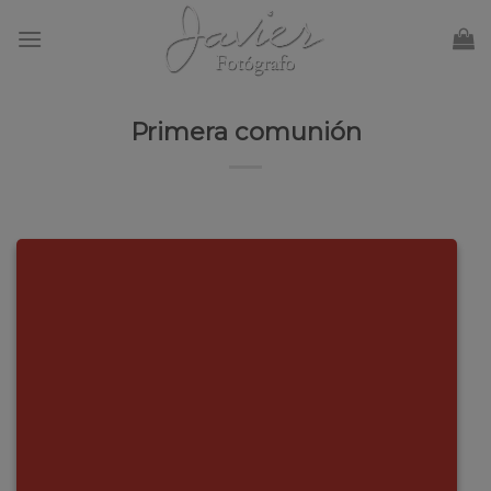
Skip
to
content
Primera comunión