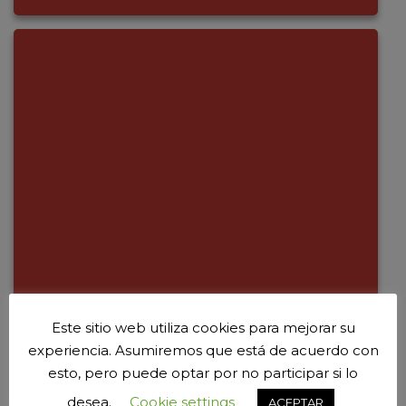
Este sitio web utiliza cookies para mejorar su
experiencia. Asumiremos que está de acuerdo con
esto, pero puede optar por no participar si lo
desea.
Cookie settings
ACEPTAR