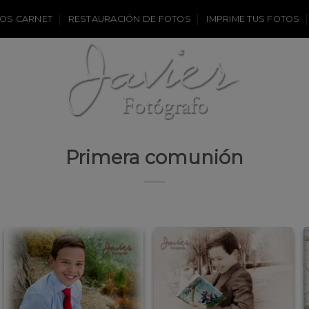
OS CARNET
RESTAURACIÓN DE FOTOS
IMPRIME TUS FOTOS
Primera comunión