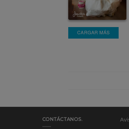
CARGAR MÁS
CONTÁCTANOS.
Avi