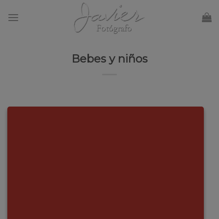
Skip
to
content
Bebes y niños