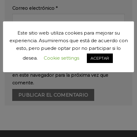
Correo electrónico
*
Este sitio web utiliza cookies para mejorar su
Web
experiencia. Asumiremos que está de acuerdo con
esto, pero puede optar por no participar si lo
desea.
Cookie settings
ACEPTAR
Guarda mi nombre, correo electrónico y web
en este navegador para la próxima vez que
comente.