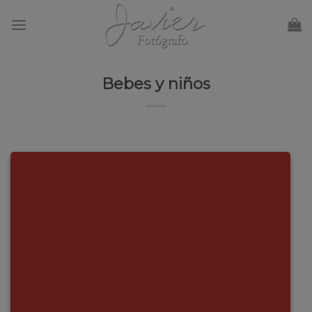
Skip
to
content
Bebes y niños