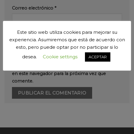
Correo electrónico
*
Este sitio web utiliza cookies para mejorar su
Web
experiencia. Asumiremos que está de acuerdo con
esto, pero puede optar por no participar si lo
desea.
Cookie settings
ACEPTAR
Guarda mi nombre, correo electrónico y web
en este navegador para la próxima vez que
comente.