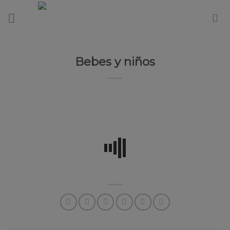
Skip
to
content
Bebes y niños