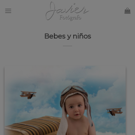
Skip
to
content
Bebes y niños