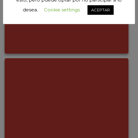
desea.
Cookie settings
ACEPTAR