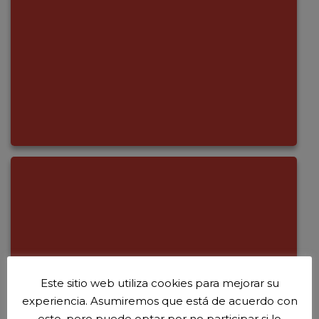
Este sitio web utiliza cookies para mejorar su
experiencia. Asumiremos que está de acuerdo con
esto, pero puede optar por no participar si lo