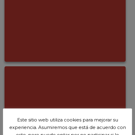
Este sitio web utiliza cookies para mejorar su
experiencia. Asumiremos que está de acuerdo con
esto, pero puede optar por no participar si lo