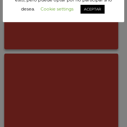
desea.
Cookie settings
ACEPTAR