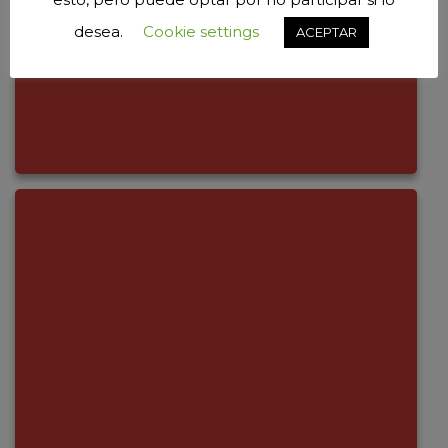
desea.
Cookie settings
ACEPTAR