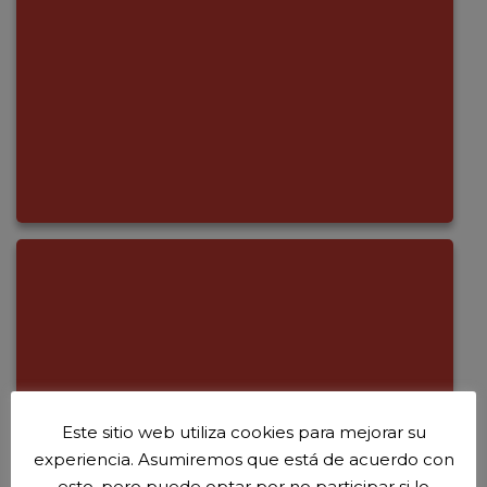
Este sitio web utiliza cookies para mejorar su
experiencia. Asumiremos que está de acuerdo con
esto, pero puede optar por no participar si lo