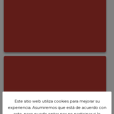
Este sitio web utiliza cookies para mejorar su
experiencia. Asumiremos que está de acuerdo con
esto, pero puede optar por no participar si lo