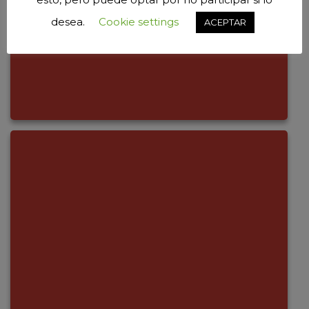
desea.
Cookie settings
ACEPTAR