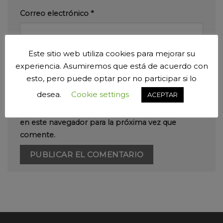
Correo electrónico
*
Este sitio web utiliza cookies para mejorar su
Web
experiencia. Asumiremos que está de acuerdo con
esto, pero puede optar por no participar si lo
desea.
Cookie settings
ACEPTAR
Guarda mi nombre, correo electrónico y web
en este navegador para la próxima vez que
comente.