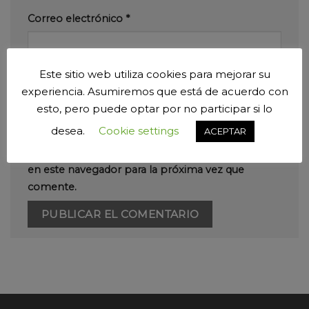
Correo electrónico
*
Este sitio web utiliza cookies para mejorar su
Web
experiencia. Asumiremos que está de acuerdo con
esto, pero puede optar por no participar si lo
desea.
Cookie settings
ACEPTAR
Guarda mi nombre, correo electrónico y web
en este navegador para la próxima vez que
comente.