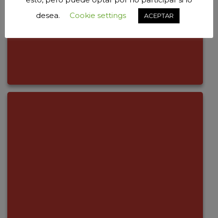
desea.
Cookie settings
ACEPTAR