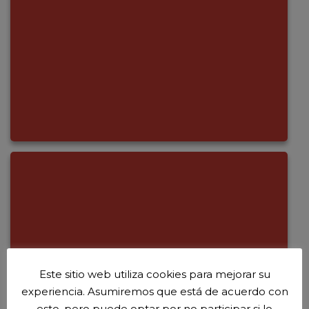
Este sitio web utiliza cookies para mejorar su
experiencia. Asumiremos que está de acuerdo con
esto, pero puede optar por no participar si lo