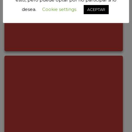
desea.
Cookie settings
ACEPTAR