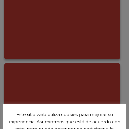
Este sitio web utiliza cookies para mejorar su
experiencia. Asumiremos que está de acuerdo con
esto, pero puede optar por no participar si lo