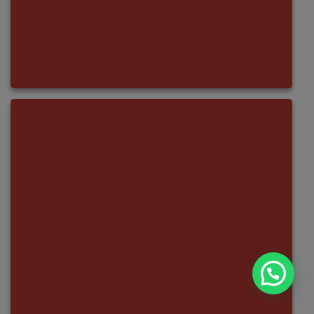
¿Necesitas ayuda?