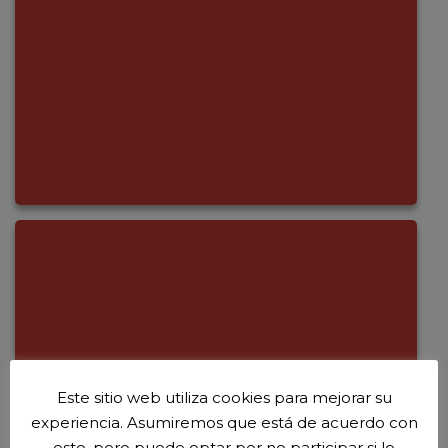
Este sitio web utiliza cookies para mejorar su
experiencia. Asumiremos que está de acuerdo con
esto, pero puede optar por no participar si lo