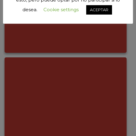
desea.
Cookie settings
ACEPTAR