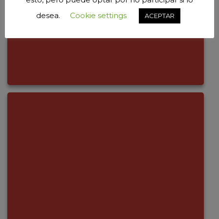
desea.
Cookie settings
ACEPTAR