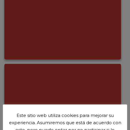
Este sitio web utiliza cookies para mejorar su
experiencia. Asumiremos que está de acuerdo con
esto, pero puede optar por no participar si lo