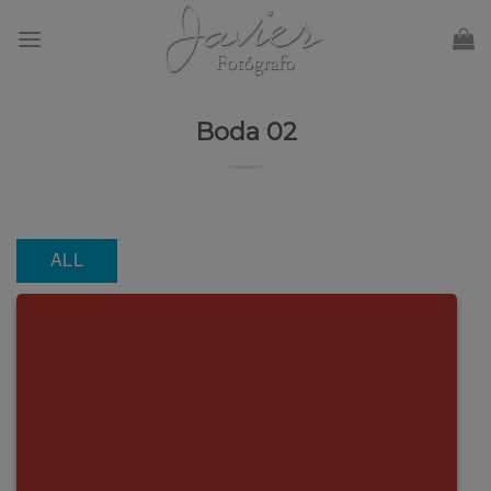
Skip
to
content
Boda 02
ALL