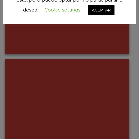
desea.
Cookie settings
ACEPTAR