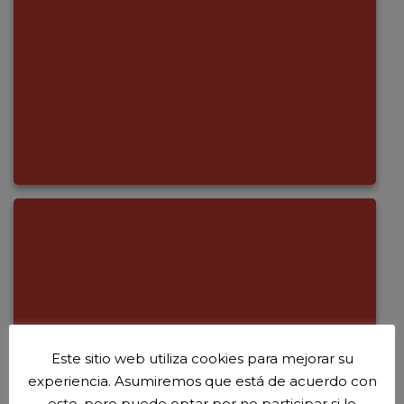
Este sitio web utiliza cookies para mejorar su
experiencia. Asumiremos que está de acuerdo con
esto, pero puede optar por no participar si lo