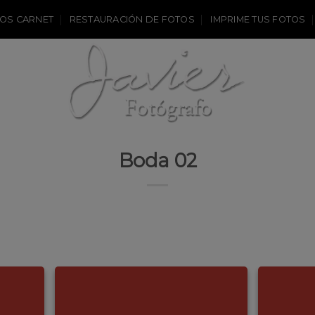
OS CARNET
RESTAURACIÓN DE FOTOS
IMPRIME TUS FOTOS
Boda 02