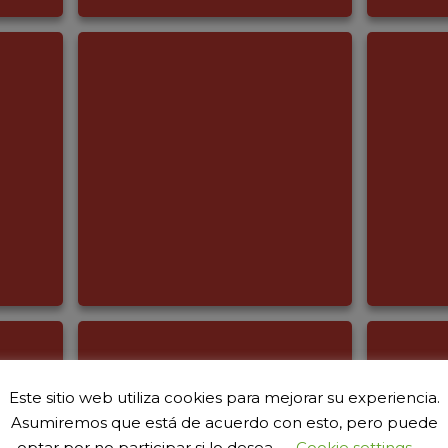
Este sitio web utiliza cookies para mejorar su experiencia.
Asumiremos que está de acuerdo con esto, pero puede
optar por no participar si lo desea.
Cookie settings