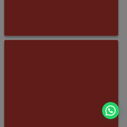
¿Necesitas ayuda?