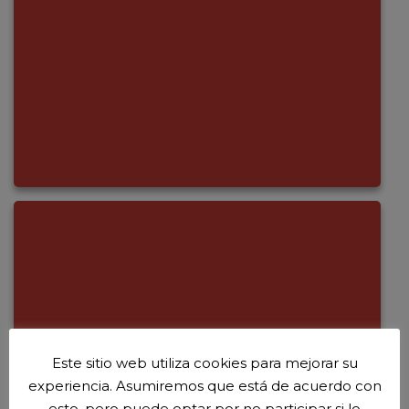
Este sitio web utiliza cookies para mejorar su
experiencia. Asumiremos que está de acuerdo con
esto, pero puede optar por no participar si lo