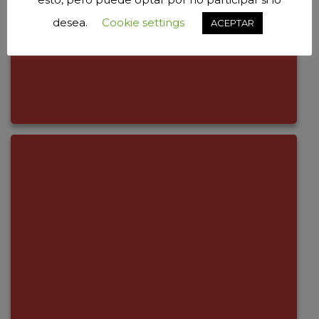
desea.
Cookie settings
ACEPTAR