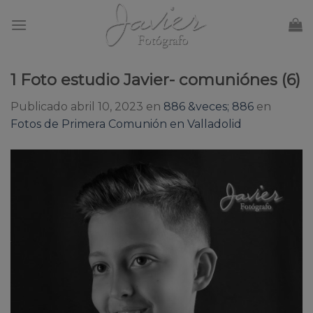
Skip
to
content
1 Foto estudio Javier- comuniónes (6)
Publicado
abril 10, 2023
en
886 &veces; 886
en
Fotos de Primera Comunión en Valladolid