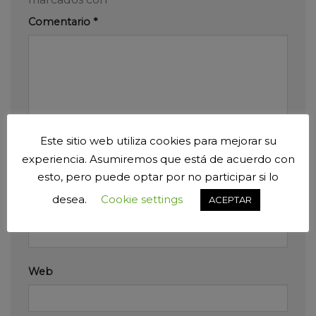
Comentario
*
Este sitio web utiliza cookies para mejorar su
Nombre
*
experiencia. Asumiremos que está de acuerdo con
esto, pero puede optar por no participar si lo
desea.
Cookie settings
ACEPTAR
Correo electrónico
*
Web