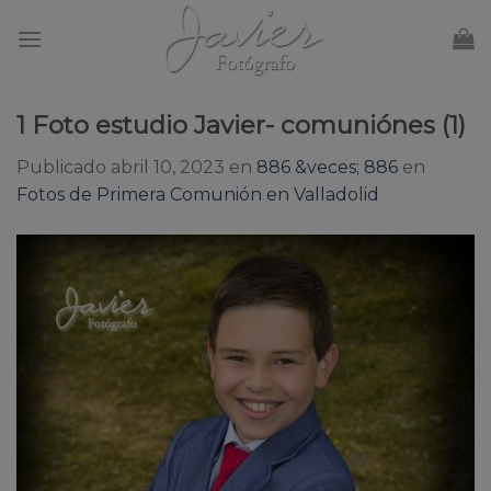
Skip
to
content
1 Foto estudio Javier- comuniónes (1)
Publicado
abril 10, 2023
en
886 &veces; 886
en
Fotos de Primera Comunión en Valladolid