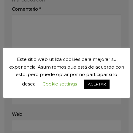
Comentario
*
Este sitio web utiliza cookies para mejorar su
Nombre
*
experiencia. Asumiremos que está de acuerdo con
esto, pero puede optar por no participar si lo
desea.
Cookie settings
ACEPTAR
Correo electrónico
*
Web