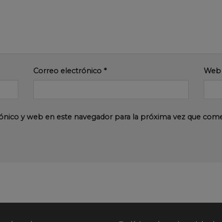
Correo electrónico
*
Web
ónico y web en este navegador para la próxima vez que com