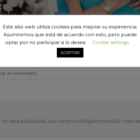
Este sitio web utiliza cookies para mejorar su experiencia.
Asumiremos que está de acuerdo con esto, pero puede
optar por no participar si lo desea.
Cookie settings
ACEPTAR
car un comentario
.
 no será publicada.
Los campos obligatorios están marc