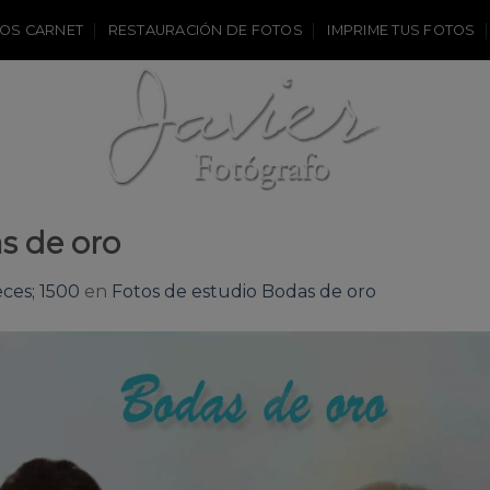
OS CARNET
RESTAURACIÓN DE FOTOS
IMPRIME TUS FOTOS
s de oro
ces; 1500
en
Fotos de estudio Bodas de oro