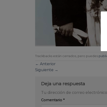
Trackbacks están cerrados, pero puedes
publi
←
Anterior
Siguiente
→
Deja una respuesta
Tu dirección de correo electrónico
Comentario
*