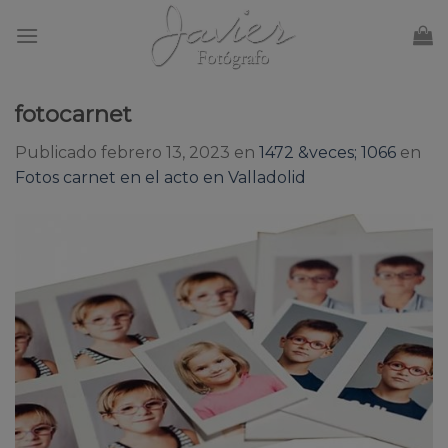
Skip
to
content
fotocarnet
Publicado
febrero 13, 2023
en
1472 &veces; 1066
en
Fotos carnet en el acto en Valladolid