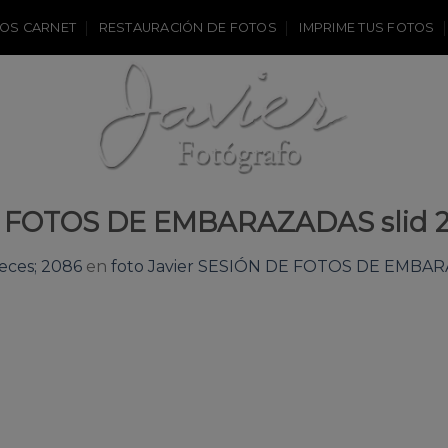
OS CARNET
RESTAURACIÓN DE FOTOS
IMPRIME TUS FOTOS
DE FOTOS DE EMBARAZADAS slid 
eces; 2086
en
foto Javier SESIÓN DE FOTOS DE EMBARA