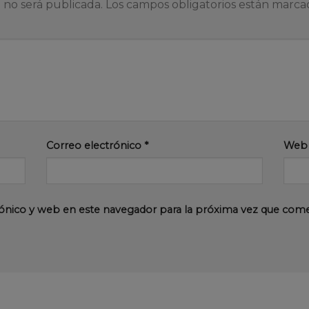
 no será publicada.
Los campos obligatorios están marc
Correo electrónico
*
Web
ónico y web en este navegador para la próxima vez que com