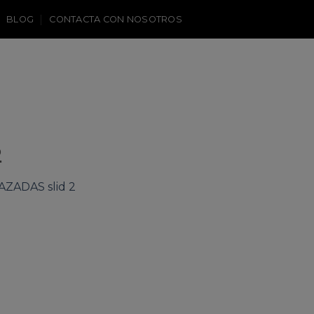
BLOG
CONTACTA CON NOSOTROS
2
ZADAS slid 2