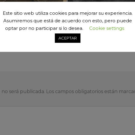
Este sitio web utiliza cookies para mejorar su experiencia.
Asumiremos que está de acuerdo con esto, pero puede
optar por no participar si lo desea.
Cookie settings
ACEPTAR
car un comentario
.
 no será publicada.
Los campos obligatorios están marc