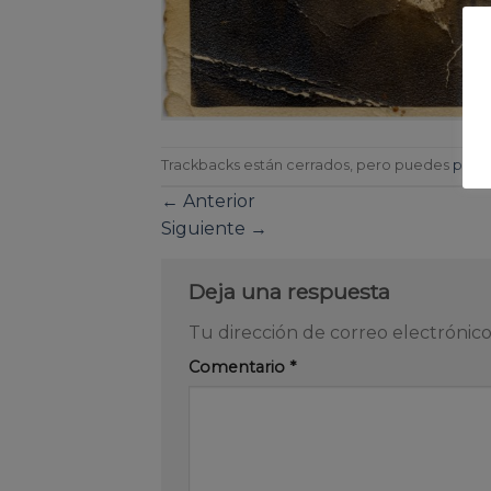
Trackbacks están cerrados, pero puedes
publi
←
Anterior
Siguiente
→
Deja una respuesta
Tu dirección de correo electrónico
Comentario
*