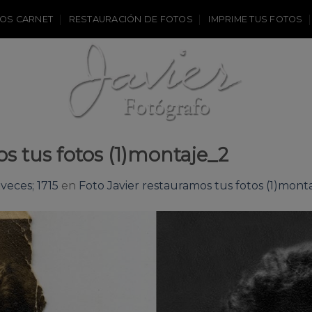
OS CARNET
RESTAURACIÓN DE FOTOS
IMPRIME TUS FOTOS
s tus fotos (1)montaje_2
veces; 1715
en
Foto Javier restauramos tus fotos (1)mont