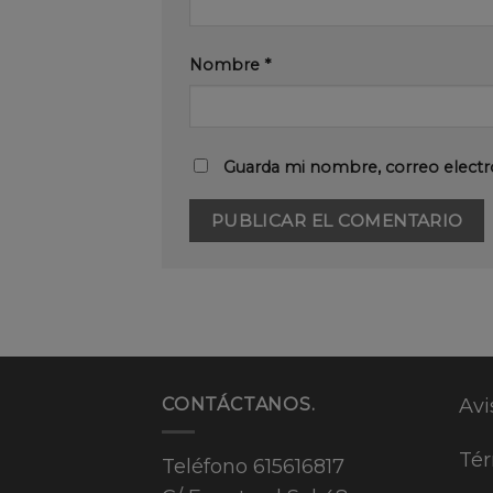
Nombre
*
Guarda mi nombre, correo electr
CONTÁCTANOS.
Avi
Tér
Teléfono
615616817