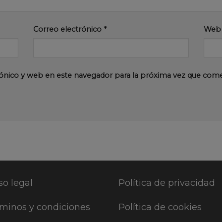
Correo electrónico
*
Web
ónico y web en este navegador para la próxima vez que com
so legal
Política de privacidad
minos y condiciones
Política de cookies