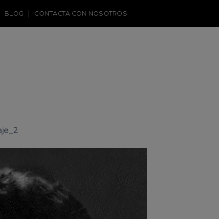
BLOG
CONTACTA CON NOSOTROS
aje_2