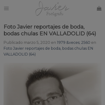
Skip
to
content
Foto Javier reportajes de boda,
bodas chulas EN VALLADOLID (64)
Publicado
marzo 5, 2020
en
1979 &veces; 2560
en
Foto Javier reportajes de boda, bodas chulas EN
VALLADOLID (64)