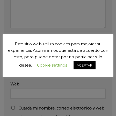
Nombre
*
Este sitio web utiliza cookies para mejorar su
experiencia. Asumiremos que está de acuerdo con
esto, pero puede optar por no participar si lo
Correo electrónico
*
desea.
Cookie settings
ACEPTAR
Web
Guarda mi nombre, correo electrónico y web