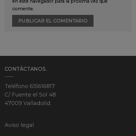
en este navegador para la próxima vez que
comente.
CONTÁCTANOS.
Teléfono
615616817
C/ Fuente el Sol 48
47009 Valladolid.
Aviso legal