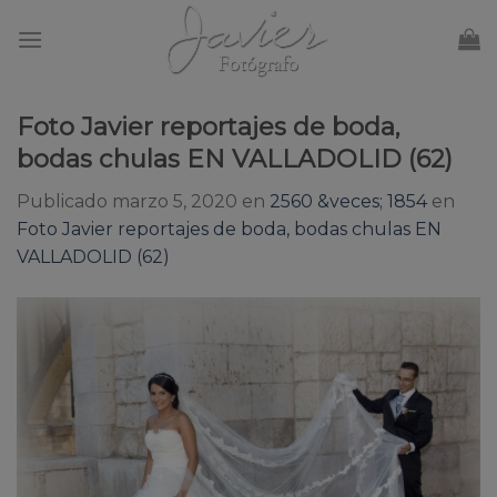
Skip
to
content
Foto Javier reportajes de boda,
bodas chulas EN VALLADOLID (62)
Publicado
marzo 5, 2020
en
2560 &veces; 1854
en
Foto Javier reportajes de boda, bodas chulas EN
VALLADOLID (62)