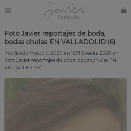
Skip
to
content
Foto Javier reportajes de boda,
bodas chulas EN VALLADOLID (6)
Publicado
marzo 5, 2020
en
1671 &veces; 2560
en
Foto Javier reportajes de boda, bodas chulas EN
VALLADOLID (6)