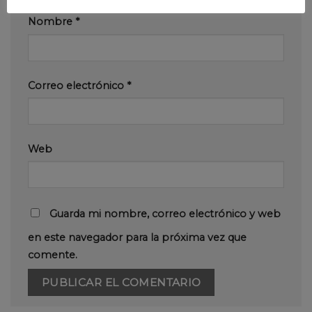
Nombre
*
Correo electrónico
*
Web
Guarda mi nombre, correo electrónico y web
en este navegador para la próxima vez que
comente.