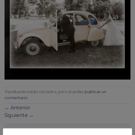
Trackbacks están cerrados, pero puedes
publicar un
comentario
.
←
Anterior
Siguiente
→
Deja una respuesta