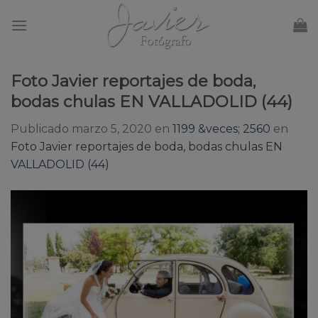
Skip
to
content
Foto Javier reportajes de boda,
bodas chulas EN VALLADOLID (44)
Publicado
marzo 5, 2020
en
1199 &veces; 2560
en
Foto Javier reportajes de boda, bodas chulas EN
VALLADOLID (44)