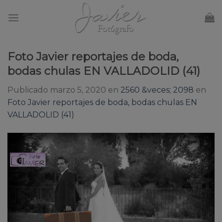
Skip
to
content
Foto Javier reportajes de boda,
bodas chulas EN VALLADOLID (41)
Publicado
marzo 5, 2020
en
2560 &veces; 2098
en
Foto Javier reportajes de boda, bodas chulas EN
VALLADOLID (41)