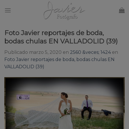
Skip
to
content
Foto Javier reportajes de boda,
bodas chulas EN VALLADOLID (39)
Publicado
marzo 5, 2020
en
2560 &veces; 1424
en
Foto Javier reportajes de boda, bodas chulas EN
VALLADOLID (39)