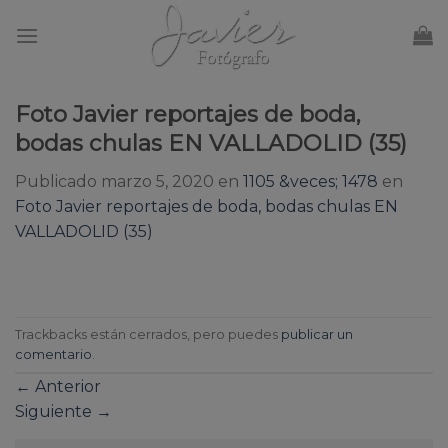
Skip
to
content
Foto Javier reportajes de boda,
bodas chulas EN VALLADOLID (35)
Publicado
marzo 5, 2020
en
1105 &veces; 1478
en
Foto Javier reportajes de boda, bodas chulas EN
VALLADOLID (35)
Trackbacks están cerrados, pero puedes
publicar un
comentario
.
←
Anterior
Siguiente
→