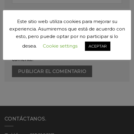
Web
Este sitio web utiliza cookies para mejorar su
experiencia. Asumiremos que está de acuerdo con
esto, pero puede optar por no participar si lo
Guarda mi nombre, correo electrónico y web
desea.
Cookie settings
ACEPTAR
en este navegador para la próxima vez que
comente.
CONTÁCTANOS.