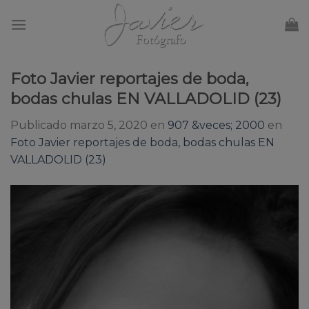
Skip
to
content
Foto Javier reportajes de boda,
bodas chulas EN VALLADOLID (23)
Publicado
marzo 5, 2020
en
907 &veces; 2000
en
Foto Javier reportajes de boda, bodas chulas EN
VALLADOLID (23)