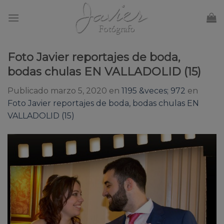
Skip
to
content
Foto Javier reportajes de boda,
bodas chulas EN VALLADOLID (15)
Publicado
marzo 5, 2020
en
1195 &veces; 972
en
Foto Javier reportajes de boda, bodas chulas EN
VALLADOLID (15)