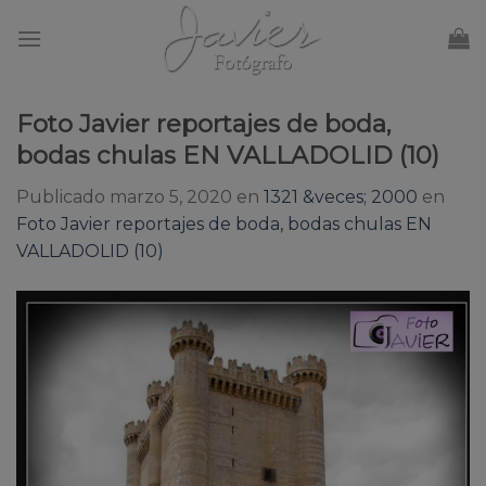
Skip
to
content
Foto Javier reportajes de boda,
bodas chulas EN VALLADOLID (10)
Publicado
marzo 5, 2020
en
1321 &veces; 2000
en
Foto Javier reportajes de boda, bodas chulas EN
VALLADOLID (10)