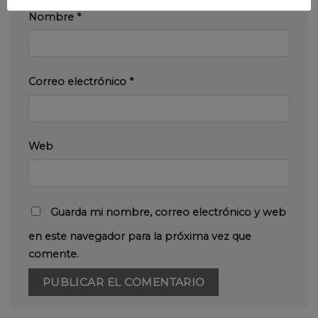
Nombre
*
Correo electrónico
*
Web
Guarda mi nombre, correo electrónico y web
en este navegador para la próxima vez que
comente.