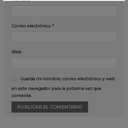
Nombre
*
Correo electrónico
*
Web
Guarda mi nombre, correo electrónico y web
en este navegador para la próxima vez que
comente.