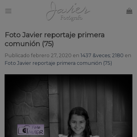
Skip
to
content
Foto Javier reportaje primera
comunión (75)
Publicado
febrero 27, 2020
en
1437 &veces; 2180
en
Foto Javier reportaje primera comunión (75)