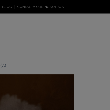
BLOG
CONTACTA CON NOSOTROS
(73)