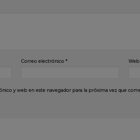
Correo electrónico
*
Web
ónico y web en este navegador para la próxima vez que com