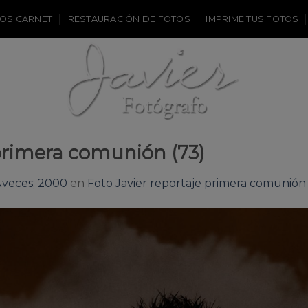
OS CARNET
RESTAURACIÓN DE FOTOS
IMPRIME TUS FOTOS
 primera comunión (73)
&veces; 2000
en
Foto Javier reportaje primera comunión 