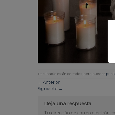
Trackbacks están cerrados, pero puedes
publi
←
Anterior
Siguiente
→
Deja una respuesta
Tu dirección de correo electrónico