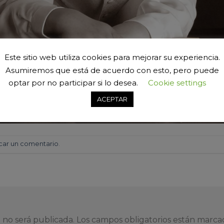
Este sitio web utiliza cookies para mejorar su experiencia.
Asumiremos que está de acuerdo con esto, pero puede
optar por no participar si lo desea.
Cookie settings
ACEPTAR
car un comentario
.
 no será publicada.
Los campos obligatorios están marc