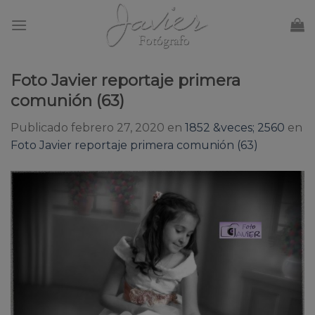
Skip
to
content
Foto Javier reportaje primera
comunión (63)
Publicado
febrero 27, 2020
en
1852 &veces; 2560
en
Foto Javier reportaje primera comunión (63)