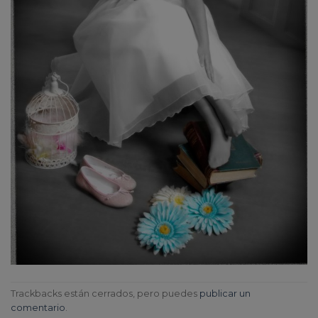
Trackbacks están cerrados, pero puedes
publicar un
comentario
.